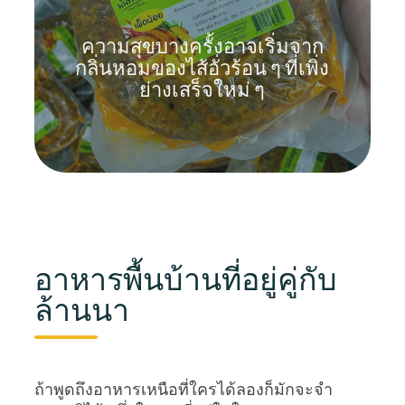
ความสุขบางครั้งอาจเริ่มจาก
กลิ่นหอมของไส้อั่วร้อน ๆ ที่เพิ่ง
ย่างเสร็จใหม่ ๆ
อาหารพื้นบ้านที่อยู่คู่กับ
ล้านนา
ถ้าพูดถึงอาหารเหนือที่ใครได้ลองก็มักจะจำ