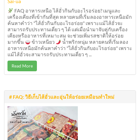
Sai-ua
FAQ อาหารเหนือ ไส้อั่วกินกับอะไรอร่อย? เมนูและ
เครื่องเคียงที่เข้ากันที่สุด หลายคนที่เริ่มลองอาหารเหนือมัก
ค้นหาคำว่า "ไส้อั่วกินกับอะไรอร่อย" เพราะแม้ไส้อั่วจะ
สามารถรับประทานเดี่ยว ๆ ได้ แต่เมื่อนำมาจับคู่กับเครื่อง
เคียงหรืออาหารที่เหมาะสม จะช่วยเพิ่มรสชาติให้อร่อย
มากขึ้น
ข้าวเหนียว
น้ำพริกหนุ่ม หลายคนที่เริ่มลอง
อาหารเหนือมักค้นหาคำว่า "ไส้อั่วกินกับอะไรอร่อย" เพราะ
แม้ไส้อั่วจะสามารถรับประทานเดี่ยว ๆ ...
Read More
# FAQ: วิธีเก็บไส้อั่วและอุ่นให้อร่อยเหมือนทำใหม่