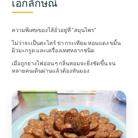
เอกลักษณ์
ความพิเศษของไส้อั่วอยู่ที่ “สมุนไพร”
ไม่ว่าจะเป็นตะไคร้ ข่า กระเทียม หอมแดง ขมิ้น
ผิวมะกรูด และเครื่องเทศหลากชนิด
เมื่อถูกย่างไฟอ่อน ๆ กลิ่นหอมจะยิ่งชัดขึ้น จน
หลายคนเดินผ่านแล้วต้องหันมอง