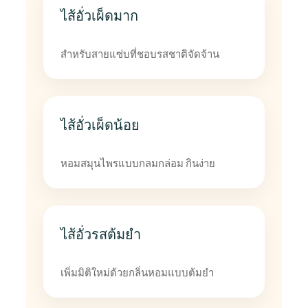
ไส้อั่วเผ็ดมาก
สำหรับสายแซ่บที่ชอบรสชาติจัดจ้าน
ไส้อั่วเผ็ดน้อย
หอมสมุนไพรแบบกลมกล่อม กินง่าย
ไส้อั่วรสต้มยำ
เพิ่มมิติใหม่ด้วยกลิ่นหอมแบบต้มยำ