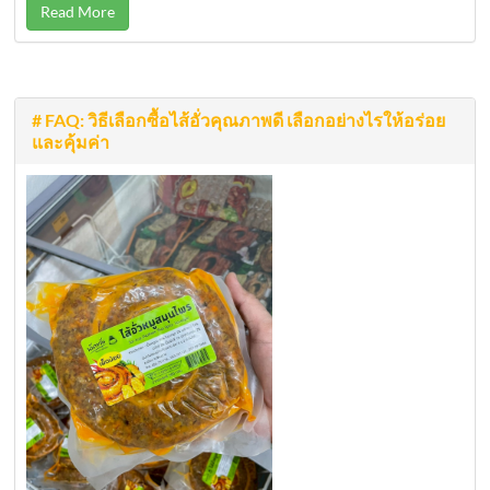
Read More
# FAQ: วิธีเลือกซื้อไส้อั่วคุณภาพดี เลือกอย่างไรให้อร่อย
และคุ้มค่า