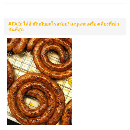
# FAQ: ไส้อั่วกินกับอะไรอร่อย? เมนูและเครื่องเคียงที่เข้า
กันที่สุด