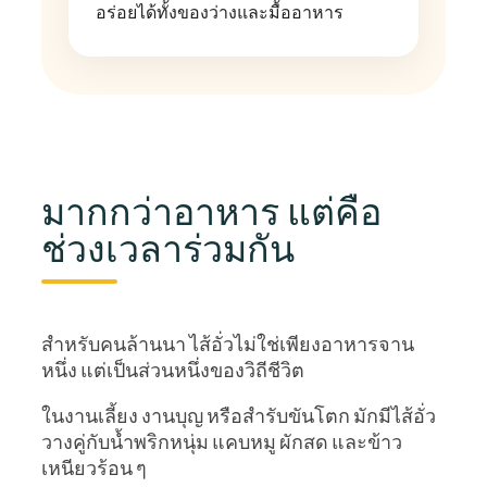
อร่อยได้ทั้งของว่างและมื้ออาหาร
มากกว่าอาหาร แต่คือ
ช่วงเวลาร่วมกัน
สำหรับคนล้านนา ไส้อั่วไม่ใช่เพียงอาหารจาน
หนึ่ง แต่เป็นส่วนหนึ่งของวิถีชีวิต
ในงานเลี้ยง งานบุญ หรือสำรับขันโตก มักมีไส้อั่ว
วางคู่กับน้ำพริกหนุ่ม แคบหมู ผักสด และข้าว
เหนียวร้อน ๆ