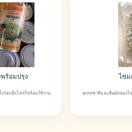
พร้อมปรุง
ไข่ม
ปรดเมื่อไหร่ก็พร้อมใช้งาน
คงรสชาติและสัมผัสของไ