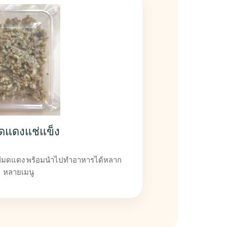
ดแดงแช่แข็ง
ข่มดแดง พร้อมนำไปทำอาหารได้หลาก
หลายเมนู