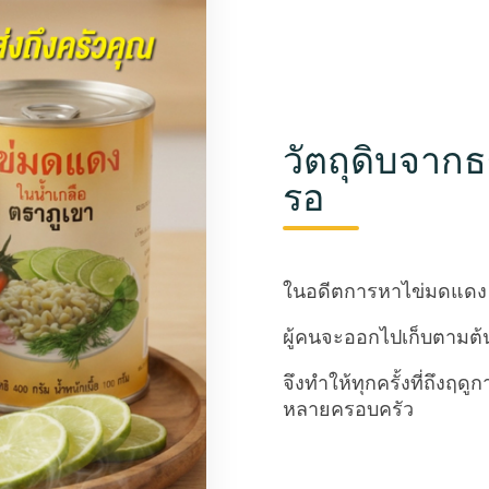
วัตถุดิบจาก
รอ
ในอดีตการหาไข่มดแดง ถื
ผู้คนจะออกไปเก็บตามต้น
จึงทำให้ทุกครั้งที่ถึงฤ
หลายครอบครัว