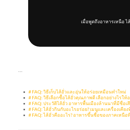
เมื่อพูดถึงอาหารเหนือ ไส
```
# FAQ: วิธีเก็บไส้อั่วและอุ่นให้อร่อยเหมือนทำใหม่
# FAQ: วิธีเลือกซื้อไส้อั่วคุณภาพดี เลือกอย่างไรให้
# FAQ: ประวัติไส้อั่ว อาหารพื้นเมืองล้านนาที่มีชื่
# FAQ: ไส้อั่วกินกับอะไรอร่อย? เมนูและเครื่องเคียงที่
# FAQ: ไส้อั่วคืออะไร? อาหารขึ้นชื่อของภาคเหนื