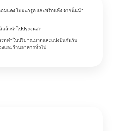
ม หอมแดง ใบมะกรูด และพริกแห้ง จากนั้นนำ
่ไส้แล้วนำไปปรุงจนสุก
ามารถทำในปริมาณมากและแบ่งปันกันรับ
เมืองและร้านอาหารทั่วไป