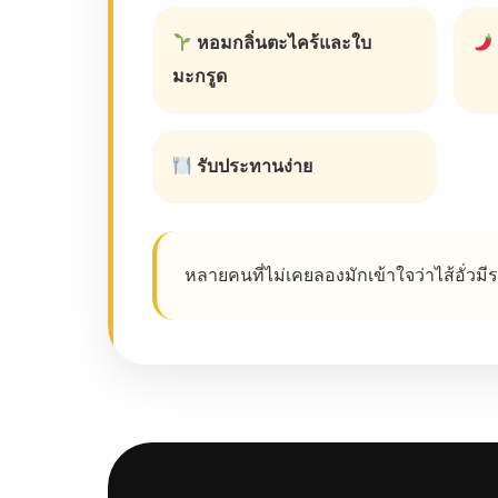
หอมกลิ่นตะไคร้และใบ
มะกรูด
รับประทานง่าย
หลายคนที่ไม่เคยลองมักเข้าใจว่าไส้อั่