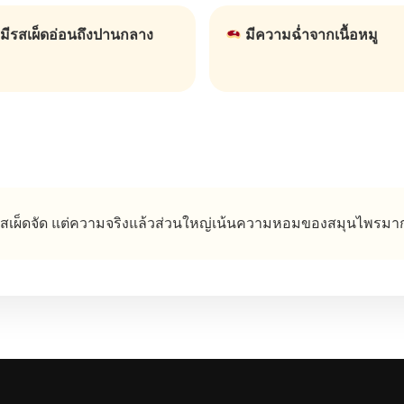
มีรสเผ็ดอ่อนถึงปานกลาง
มีความฉ่ำจากเนื้อหมู
วมีรสเผ็ดจัด แต่ความจริงแล้วส่วนใหญ่เน้นความหอมของสมุนไพรมา