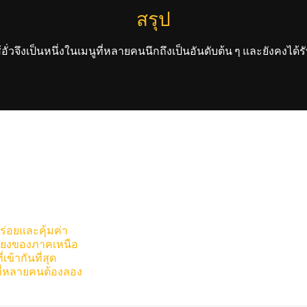
สรุป
้อั่วจึงเป็นหนึ่งในเมนูที่หลายคนนึกถึงเป็นอันดับต้น ๆ และยังคงได้
อร่อยและคุ้มค่า
อเสียงของภาคเหนือ
เข้ากันที่สุด
อที่หลายคนต้องลอง