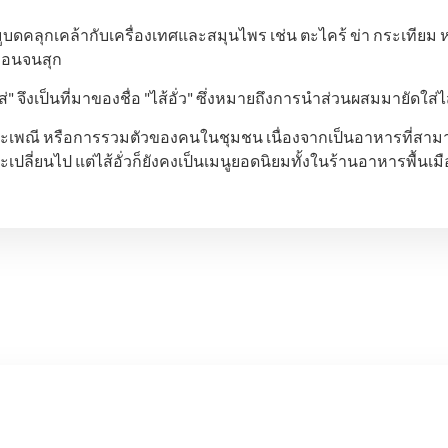
หมูบดคลุกเคล้ากับเครื่องเทศและสมุนไพร เช่น ตะไคร้ ข่า กระเทีย
อ่อนจนสุก
่" จึงเป็นที่มาของชื่อ "ไส้อั่ว" ซึ่งหมายถึงการนำส่วนผสมมายัดใส
นประเพณี หรือการรวมตัวของคนในชุมชน เนื่องจากเป็นอาหารที่ส
ะเปลี่ยนไป แต่ไส้อั่วก็ยังคงเป็นเมนูยอดนิยมทั้งในร้านอาหารพื้น