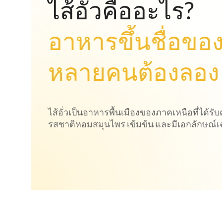
ไส้อั่วคืออะไร?
อาหารขึ้นชื่อของ
หลายคนต้องลอง
ไส้อั่วเป็นอาหารพื้นเมืองของภาคเหนือที่ได้รับ
รสชาติหอมสมุนไพร เข้มข้น และมีเอกลักษณ์เ