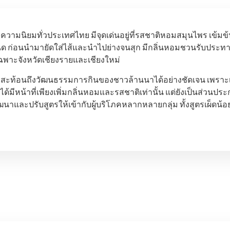
รับความนิยมทั่วประเทศไทย มีจุดเด่นอยู่ที่รสชาติหอมสมุนไพร เข้ม
่อนนำมายัดใส่ไส้และนำไปย่างจนสุก มีกลิ่นหอมชวนรับประทาน ไส้
ฉพาะจังหวัดเชียงรายและเชียงใหม่
วยังสะท้อนถึงวัฒนธรรมการกินของชาวล้านนาได้อย่างชัดเจน เพราะเป็
ได้มีหน้าที่เพียงเพิ่มกลิ่นหอมและรสชาติเท่านั้น แต่ยังเป็นส่วนป
รพัฒนาและปรับสูตรให้เข้ากับผู้บริโภคหลากหลายกลุ่ม ทั้งสูตรเผ็ดน้