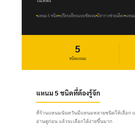
ไม่หลง
แหนม 5 ชนิด
เปรียบเทียบแบบชัดเจน
มีตารางช่วยเลือก
แหนมน
5
ชนิดแหนม
แหนม 5 ชนิดที่ต้องรู้จัก
ที่ร้านแหนมนันทวันมีแหนมหลายชนิดให้เลือก แต
อ่านดูก่อน แล้วจะเลือกได้ง่ายขึ้นมาก