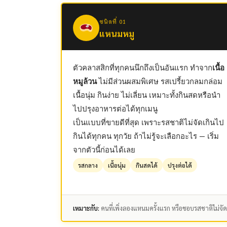
ชนิดที่ 01
แหนมหมู
ตัวคลาสสิกที่ทุกคนนึกถึงเป็นอันแรก ทำจาก
เนื้อ
หมูล้วน
ไม่มีส่วนผสมพิเศษ รสเปรี้ยวกลมกล่อม
เนื้อนุ่ม กินง่าย ไม่เลี่ยน เหมาะทั้งกินสดหรือนำ
ไปปรุงอาหารต่อได้ทุกเมนู
เป็นแบบที่ขายดีที่สุด เพราะรสชาติไม่จัดเกินไป
กินได้ทุกคน ทุกวัย ถ้าไม่รู้จะเลือกอะไร — เริ่ม
จากตัวนี้ก่อนได้เลย
รสกลาง
เนื้อนุ่ม
กินสดได้
ปรุงต่อได้
เหมาะกับ:
คนที่เพิ่งลองแหนมครั้งแรก หรือชอบรสชาติไม่จัด