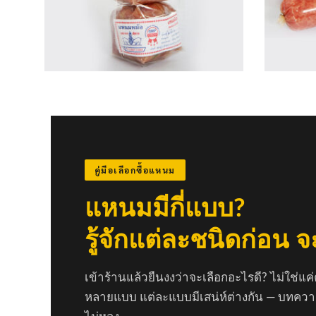
คู่มือเลือกซื้อแหนม
แหนมมีกี่แบบ?
รู้จักแต่ละชนิดก่อน จ
เข้าร้านแล้วยืนงงว่าจะเลือกอะไรดี? ไม่ใช่แค
หลายแบบ แต่ละแบบมีเสน่ห์ต่างกัน — บทความน