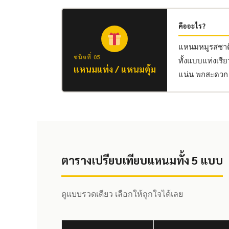
คืออะไร?
แหนมหมูรสชาติ
ชนิดที่ 05
ทั้งแบบแท่งเรี
แหนมแท่ง / แหนมตุ้ม
แน่น พกสะดวก ไ
ตารางเปรียบเทียบแหนมทั้ง 5 แบบ
ดูแบบรวดเดียว เลือกให้ถูกใจได้เลย