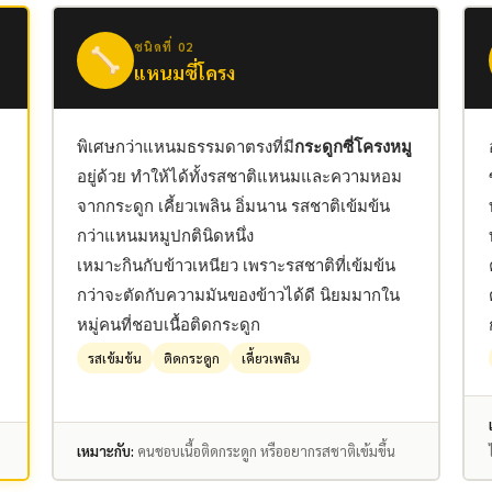
ชนิดที่ 02
แหนมซี่โครง
พิเศษกว่าแหนมธรรมดาตรงที่มี
กระดูกซี่โครงหมู
อยู่ด้วย ทำให้ได้ทั้งรสชาติแหนมและความหอม
จากกระดูก เคี้ยวเพลิน อิ่มนาน รสชาติเข้มข้น
กว่าแหนมหมูปกตินิดหนึ่ง
เหมาะกินกับข้าวเหนียว เพราะรสชาติที่เข้มข้น
กว่าจะตัดกับความมันของข้าวได้ดี นิยมมากใน
หมู่คนที่ชอบเนื้อติดกระดูก
รสเข้มข้น
ติดกระดูก
เคี้ยวเพลิน
เหมาะกับ:
คนชอบเนื้อติดกระดูก หรืออยากรสชาติเข้มขึ้น