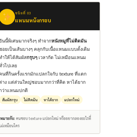
ชนิดที่ 03
แหนมหนังกรอบ
อันนี้พิเศษมากจริงๆ ทำจาก
หนังหมูที่ไม่ติดมัน
ซอยเป็นเส้นบางๆ คลุกกับเนื้อแหนมแบบดั้งเดิม
ทำให้ได้สัมผัส
กรุบๆ
เวลากัด ไม่เหมือนแหนม
ทั่วไปเลย
คนที่กินครั้งแรกมักแปลกใจกับ texture ที่แตก
ต่าง แต่ส่วนใหญ่ชอบมากกว่าที่คิด หาได้ยาก
กว่าแหนมปกติ
สัมผัสกรุบ
ไม่ติดมัน
หาได้ยาก
แปลกใหม่
เหมาะกับ:
คนชอบ texture แปลกใหม่ หรืออยากลองอะไรที่
ไม่เหมือนใคร