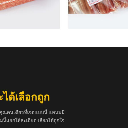
ะได้เลือกถูก
่คุณคนเดียวที่เจอแบบนี้ แหนมมี
ี้แยกให้ละเอียด เลือกได้ถูกใจ