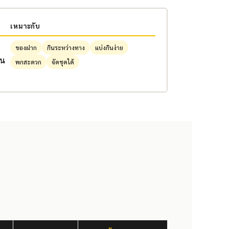
เหมาะกับ
ด
ของฝาก
กินระหว่างทาง
แบ่งกินง่าย
ัน
พกสะดวก
จัดชุดได้