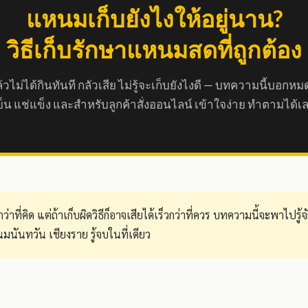
แหนมเก็บยังไงให้อยู่นาน?
วิธีเก็บรักษาแหนมสดที่ถูกต้อง
ไม่ได้กินทันที กลัวเสีย ไม่รู้จะเก็บยังไงดี — บทความนี้บอกหมด ทั
ย็น แช่แข็ง และสำหรับลูกค้าสั่งออนไลน์ เข้าใจง่าย ทำตามได้เ
่าที่คิด แต่ถ้าเก็บผิดวิธีก็อาจเสียได้เร็วกว่าที่ควร บทความนี้จะพาไปรู
นทวัน เชียงราย รู้จบในที่เดียว