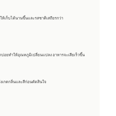
วยให้เก็บได้นานขึ้นและรสชาติเสถียรกว่า
ิดบ่อยทำให้อุณหภูมิเปลี่ยนแปลง อาหารจะเสียเร็วขึ้น
้สังเกตกลิ่นและสีก่อนตัดสินใจ