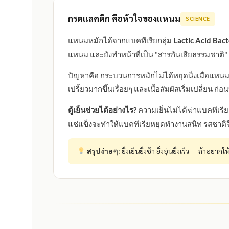
กรดแลคติก คือหัวใจของแหนม
SCIENCE
แหนมหมักได้จากแบคทีเรียกลุ่ม
Lactic Acid Bact
แหนม และยังทำหน้าที่เป็น "สารกันเสียธรรมชาติ" ท
ปัญหาคือ กระบวนการหมักไม่ได้หยุดนิ่งเมื่อแหนมได
เปรี้ยวมากขึ้นเรื่อยๆ และเนื้อสัมผัสเริ่มเปลี่ยน ก่อน
ตู้เย็นช่วยได้อย่างไร?
ความเย็นไม่ได้ฆ่าแบคทีเรี
แช่แข็งจะทำให้แบคทีเรียหยุดทำงานสนิท รสชาติ
สรุปง่ายๆ:
ยิ่งเย็นยิ่งช้า ยิ่งอุ่นยิ่งเร็ว — ถ้า