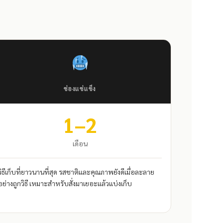
ช่องแช่แข็ง
1–2
เดือน
วิธีเก็บที่ยาวนานที่สุด รสชาติและคุณภาพยังดีเมื่อละลาย
อย่างถูกวิธี เหมาะสำหรับสั่งมาเยอะแล้วแบ่งเก็บ