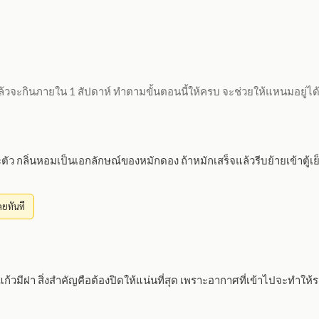
มาแล้วจะกินภายใน 1 สัปดาห์ ทำตามขั้นตอนนี้ให้ครบ จะช่วยให้แหนมอยู่ไ
าะตัว กลิ่นหอมเป็นเอกลักษณ์ของหมักดอง ถ้าหมักเสร็จแล้วรีบย้ายเข้าตู้เ
ลยทันที
ก้วมีฝา สิ่งสำคัญคือต้องปิดให้แน่นที่สุด เพราะอากาศที่เข้าไปจะทำให้ร