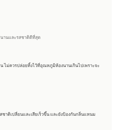
ด้นานและรสชาติดีที่สุด
ย็น ไม่ควรปล่อยทิ้งไว้ที่อุณหภูมิห้องนานเกินไปเพราะจะ
สชาติเปลี่ยนและเสียเร็วขึ้น และยังป้องกันกลิ่นแหนม