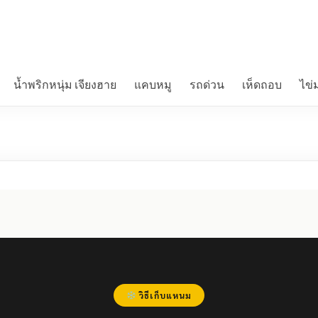
น้ำพริกหนุ่ม เจียงฮาย
แคบหมู
รถด่วน
เห็ดถอบ
ไข่
วิธีเก็บแหนม