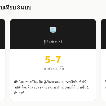
บเทียบ 3 แบบ
ตู้เย็นช่องปกติ
5–7
วัน หลังหมักได้ที่
เก็บในภาชนะปิดสนิท ตู้เย็นจะชะลอการหมักต่อ ทำให้
รสชาติคงที่และปลอดภัย เหมาะสำหรับคนที่กินภายใน 1
สัปดาห์